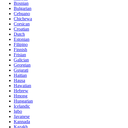
Bosnian
Bulgarian
Cebuano
Chichewa
Corsican
Croatian
Dutch
Estonian
Filipino
Finnish
Frisian
Galician
Georgian
Gujarati
Haitian
Hausa
Hawaiian
Hebrew
Hmong
Hungarian
Icelandic
Igbo
Javanese
Kannada
Kazakh