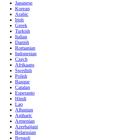
Japanese
Korean
Arabic
Irish
Greek
Turkish
Italian
Danish
Romanian
Indonesian
Czech
Afrikaans
Swedish
Polish
Basque
Catalan
Esperanto
Hindi
Lao
Albanian
Amharic
Armenian
Azerbaijani
Belarusian
Bengali