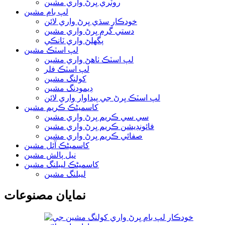
روٽري ڀرڻ واري مشين
لپ بام مشين
خودڪار سڌي ڀرڻ واري لائن
دستي گرم ڀرڻ واري مشين
پگھلڻ واري ٽانڪي
لپ اسٽڪ مشين
لپ اسٽڪ ٺاهڻ واري مشين
لپ اسٽڪ فلر
کولنگ مشين
ڊيموڊنگ مشين
لپ اسٽڪ ڀرڻ جي پيداوار واري لائن
کاسمیٹڪ ڪريم مشين
سي سي ڪريم ڀرڻ واري مشين
فائونڊيشن ڪريم ڀرڻ واري مشين
صفائي ڪريم ڀرڻ واري مشين
کاسمیٹڪ آئل مشين
نيل پالش مشين
کاسمیٹڪ ليبلنگ مشين
ليبلنگ مشين
نمايان مصنوعات