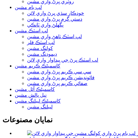
روٽري ڀرڻ واري مشين
لپ بام مشين
خودڪار سڌي ڀرڻ واري لائن
دستي گرم ڀرڻ واري مشين
پگھلڻ واري ٽانڪي
لپ اسٽڪ مشين
لپ اسٽڪ ٺاهڻ واري مشين
لپ اسٽڪ فلر
کولنگ مشين
ڊيموڊنگ مشين
لپ اسٽڪ ڀرڻ جي پيداوار واري لائن
کاسمیٹڪ ڪريم مشين
سي سي ڪريم ڀرڻ واري مشين
فائونڊيشن ڪريم ڀرڻ واري مشين
صفائي ڪريم ڀرڻ واري مشين
کاسمیٹڪ آئل مشين
نيل پالش مشين
کاسمیٹڪ ليبلنگ مشين
ليبلنگ مشين
نمايان مصنوعات